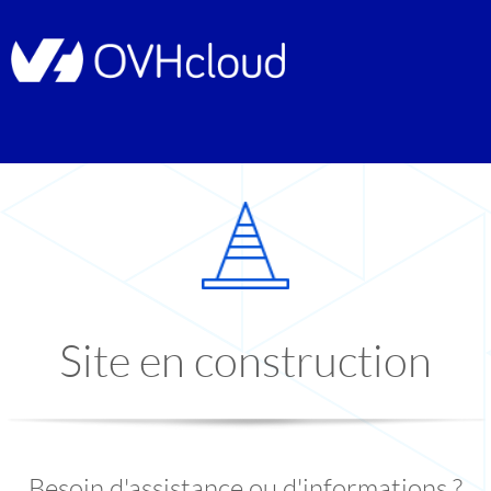
Site en construction
Besoin d'assistance ou d'informations ?